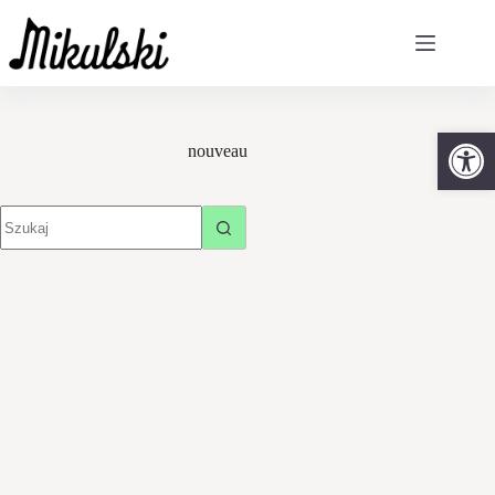
Otw
nouveau